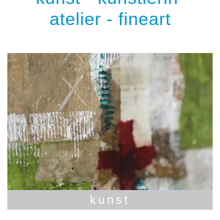
atelier - fineart
kunst