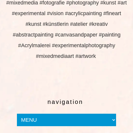
#mixedmedia #fotografie #photography #kunst #art
#experimental #vision #acrylicpainting #fineart
#kunst #künstlerin #atelier #kreativ
#abstractpainting #canvasandpaper #painting
#Acrylmalerei #experimentalphotography
#mixedmediaart #artwork
navigation