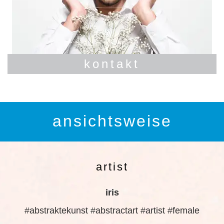
kontakt
ansichtsweise
artist
iris
#abstraktekunst #abstractart #artist #female